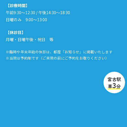
【診療時間】
午前9:30〜12:30 / 午後14:30〜18:30
日曜のみ 9:00〜13:00
【休診日】
月曜・日曜午後・祝日 等
※臨時や年末年始の休診は、都度「お知らせ」に掲載いたします
※当院は予約制です（ご来院の前にご予約をお取りください）
宮古駅
3
車
分