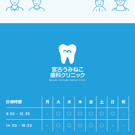
診療時間
月
火
水
木
金
土
日
祝
-
○
○
○
○
○
○
-
9:30 - 12:30
-
○
○
○
○
○
-
-
14:30 - 18:30