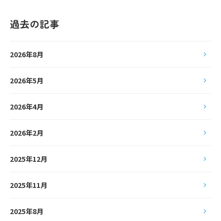
過去の記事
2026年8月
2026年5月
2026年4月
2026年2月
2025年12月
2025年11月
2025年8月