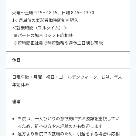
火曜～土曜 9:15〜18:45、日曜 8:45〜13:30
1ヶ月単位の変形労働時間制を導入
＜就業時間（フルタイム）＞
※パートの場合はシフト応相談
※短時間正社員で時短勤務や週休二日制も可能
休日
日曜午後・月曜・祝日・ゴールデンウィーク、お盆、年末
年始休み
備考
当院は、一人ひとりの意欲的に学ぶ姿勢を重視してい
るため、新卒の方や未経験の方も歓迎します
遠方より当院での就職のため、引越をする場合は応相