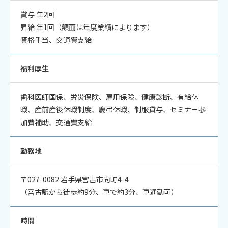
賞与 年2回
昇給 年1回（額面は年度業績によります）
資格手当、交通費支給
福利厚生
歯科医師国保、労災保険、雇用保険、健康診断、有給休
暇、産前産後休暇制度、慶弔休暇、制服貸与、セミナー参
加費補助、交通費支給
勤務地
〒027-0082 岩手県宮古市向町4-4
（宮古駅から徒歩約9分、車で約3分、車通勤可）
時間