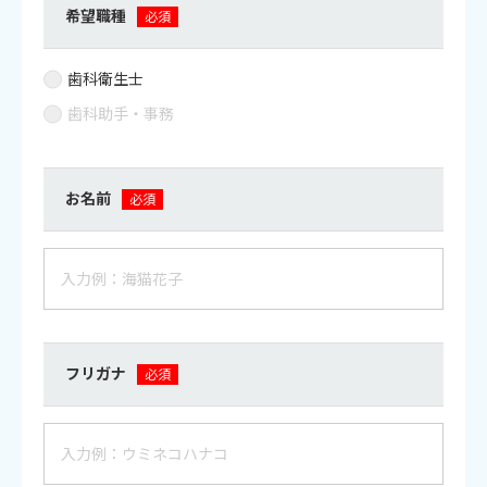
希望職種
必須
歯科衛生士
歯科助手・事務
お名前
必須
フリガナ
必須