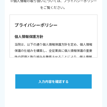
※個人情報の取り扱いについては、プライバシーポリシー
をご覧ください。
プライバシーポリシー
個人情報保護方針
当院は、以下の通り個人情報保護方針を定め、個人情報
保護の仕組みを構築し、全従業員に個人情報保護の重要
性の認識と取り組みを徹底させることにより、個人情報
の保護を推進いたします。
個人情報の管理
当院は、患者様の個人情報を正確かつ最新の状態に保
ち、個人情報への不正アクセス・紛失・破損・改ざん・
漏洩などを防止するため、セキュリティシステムの維
持・管理体制の整備・従業員教育の徹底等の必要な措置