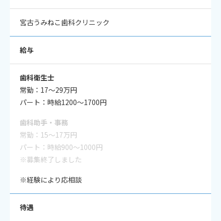
宮古うみねこ歯科クリニック
給与
歯科衛生士
常勤：17～29万円
パート：時給1200～1700円
歯科助手・事務
常勤：15～17万円
パート：時給900〜1000円
※募集終了しました
※経験により応相談
待遇